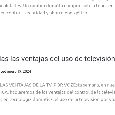
ionalidades. Un cambio domótico importante a tener en 
en confort, seguridad y ahorro energético....
as las ventajas del uso de televisión
sted
enero 19, 2024
S VENTAJAS DE LA TV. POR VOZEsta semana, en nues
hablaremos de las ventajas del control de la televisi
s en tecnología domótica, el uso de la televisión por vo