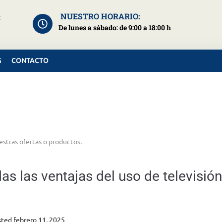
NUESTRO HORARIO:
:
De lunes a sábado: de 9:00 a 18:00 h
G
CONTACTO
estras ofertas o productos.
as las ventajas del uso de televisión
sted
febrero 11, 2025