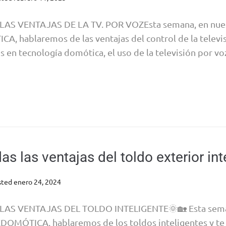
S VENTAJAS DE LA TV. POR VOZEsta semana, en nues
hablaremos de las ventajas del control de la televisi
s en tecnología domótica, el uso de la televisión por vo
s las ventajas del toldo exterior int
sted
enero 24, 2024
AS VENTAJAS DEL TOLDO INTELIGENTE🌞🏡 Esta seman
MÓTICA, hablaremos de los toldos inteligentes y te