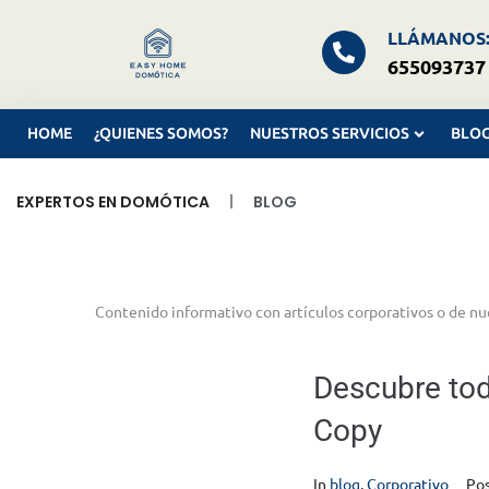
LLÁMANOS
655093737
HOME
¿QUIENES SOMOS?
NUESTROS SERVICIOS
BLO
|
EXPERTOS EN DOMÓTICA
BLOG
Contenido informativo con artículos corporativos o de nu
Descubre tod
Copy
In
blog
,
Corporativo
Po