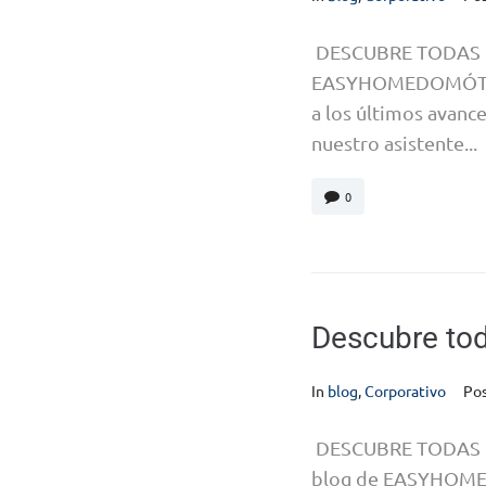
DESCUBRE TODAS LA
EASYHOMEDOMÓTICA, 
a los últimos avance
nuestro asistente...
0
Descubre toda
In
blog
,
Corporativo
Po
DESCUBRE TODAS L
blog de EASYHOMEDO