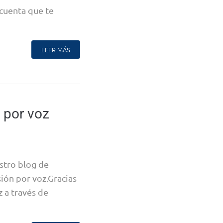
cuenta que te
LEER MÁS
 por voz
tro blog de
ón por voz.Gracias
z a través de