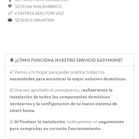
SISTEMA INALÁMBRICO
CONTROLADO POR VOZ
SESION FORMATIVA
¿CÓMO FUNCIONA NUESTRO SERVICIO EASYHOME?
☑️ Vamos a tu hogar para poder analizar todas tus
necesidades para encontrar la mejor solución domóticas.
☑️ Una vez aprobado el presupuesto,
realizaremos la
instalación de todos los componentes domóticos
necesarios y la configuración de tu nuevo sistema de
smart home.
☑️
Al finalizar la instalación,
realizaremos un
seguimiento
para comprobar su correcto funcionamiento.