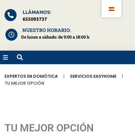
LLÁMANOS:
655093737
NUESTRO HORARIO:
De lunes a sábado: de 9:00 a 18:00 h
HOME
|
|
EXPERTOS EN DOMÓTICA
SERVICIOS EASYHOME
TU MEJOR OPCIÓN
¿QUIENES SOMOS?
NUESTROS SERVICIOS
BLOG
TU MEJOR OPCIÓN
CONTACTO