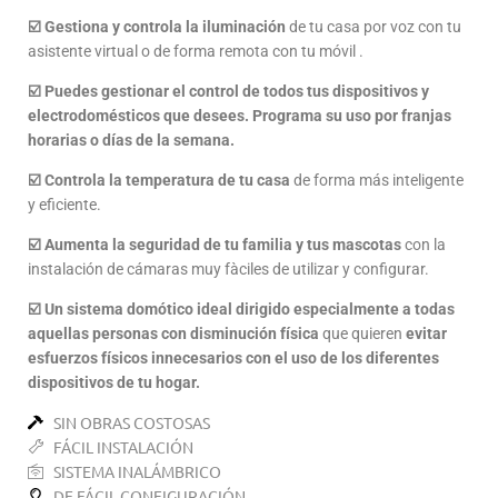
☑️ Gestiona y controla la iluminación
de tu casa por voz con tu
asistente virtual o de forma remota con tu móvil .
☑️ Puedes gestionar el control de todos tus dispositivos y
electrodomésticos que desees. Programa su uso por franjas
horarias o días de la semana.
☑️ Controla la temperatura de tu casa
de forma más inteligente
y eficiente.
☑️ Aumenta la seguridad de tu familia y tus mascotas
con la
instalación de cámaras muy fàciles de utilizar y configurar.
☑️ Un sistema domótico ideal dirigido especialmente a todas
aquellas personas con disminución física
que quieren
evitar
esfuerzos físicos innecesarios con el uso de los diferentes
dispositivos de tu hogar.
SIN OBRAS COSTOSAS
FÁCIL INSTALACIÓN
SISTEMA INALÁMBRICO
DE FÁCIL CONFIGURACIÓN