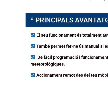
PRINCIPALS AVANTATG
El seu funcionament és totalment a
També permet fer-ne ús manual si es v
De fàcil programació i funcionamen
meteorològiques.
Accionament remot
des del teu mòbi