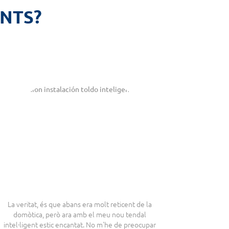
ENTS?
La veritat, és que abans era molt reticent de la
domòtica, però ara amb el meu nou tendal
intel·ligent estic encantat. No m'he de preocupar